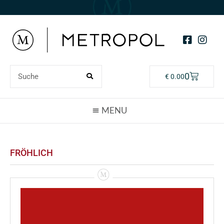
0
€
0.00
FRÖHLICH