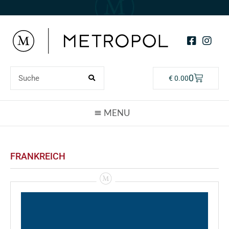
0
€
0.00
FRANKREICH