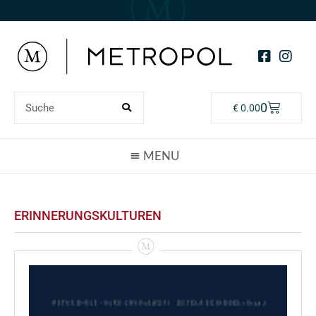
0
€
0.00
ERINNERUNGSKULTUREN