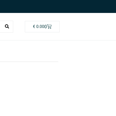
0
€
0.00