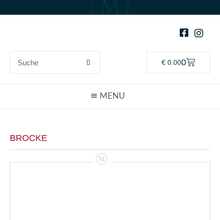
0
€
0.00
BROCKE