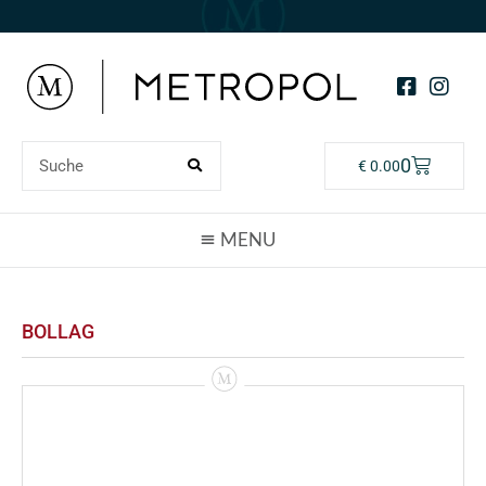
0
€
0.00
BOLLAG