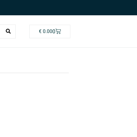
0
€
0.00