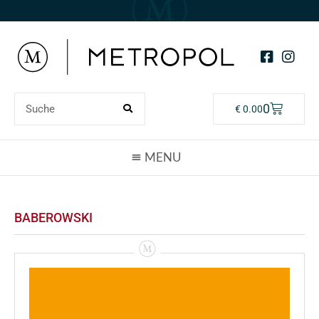
0
€
0.00
BABEROWSKI