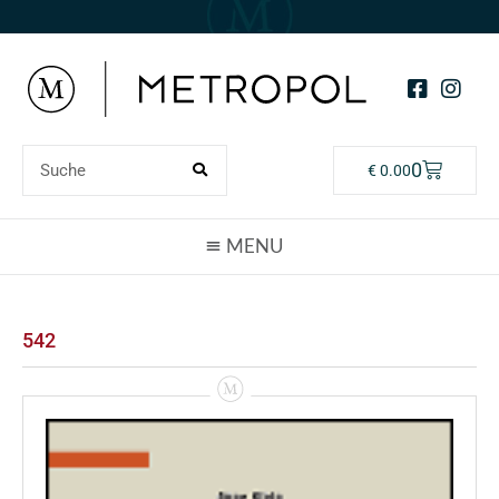
0
€
0.00
542