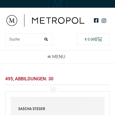
0
€
0.00
495; ABBILDUNGEN: 30