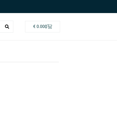
0
€
0.00