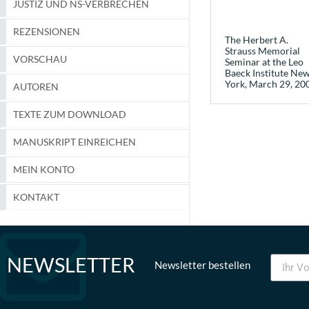
JUSTIZ UND NS-VERBRECHEN
REZENSIONEN
The Herbert A.
Strauss Memorial
VORSCHAU
Seminar at the Leo
Baeck Institute Ne
York, March 29, 20
AUTOREN
TEXTE ZUM DOWNLOAD
MANUSKRIPT EINREICHEN
MEIN KONTO
KONTAKT
NEWSLETTER
Newsletter bestellen