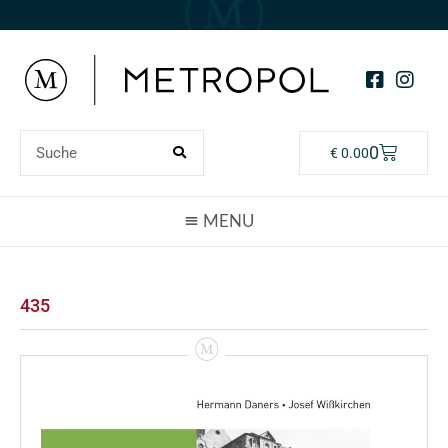
0
€
0.00
435