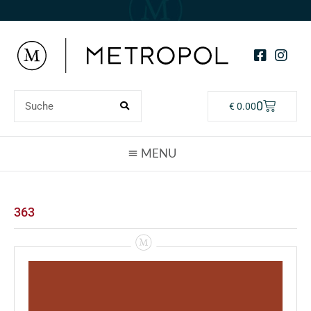
0
€
0.00
363