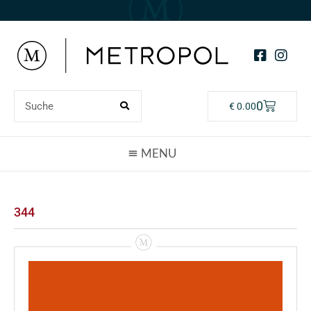
0
€
0.00
344