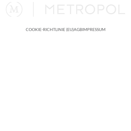
COOKIE-RICHTLINIE (EU)
AGB
IMPRESSUM