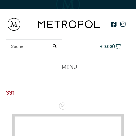
0
€
0.00
331