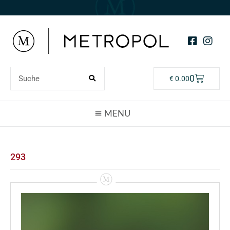
0
€
0.00
293