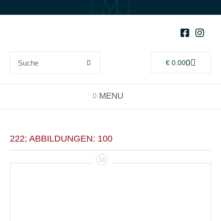
0
€
0.00
222; ABBILDUNGEN: 100