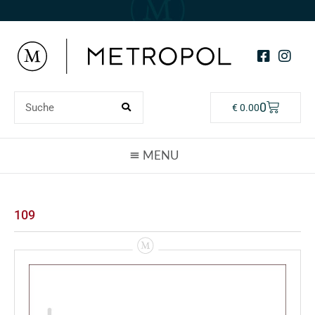
0
€
0.00
109