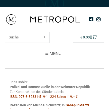
0
€
0.00
Jens Dobler
Polizei und Homosexuelle in der Weimarer Republik
Zur Konstruktion des Sündenbabels
ISBN: 978-3-86331-519-1 | 224 Seiten | 19,– €
Rezension von Michael Schwartz
, in:
sehepunkte 23