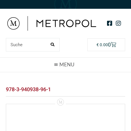
0
€
0.00
978-3-940938-96-1