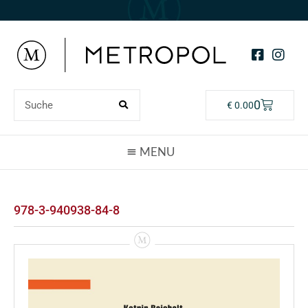
0
€
0.00
978-3-940938-84-8