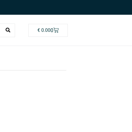
0
€
0.00