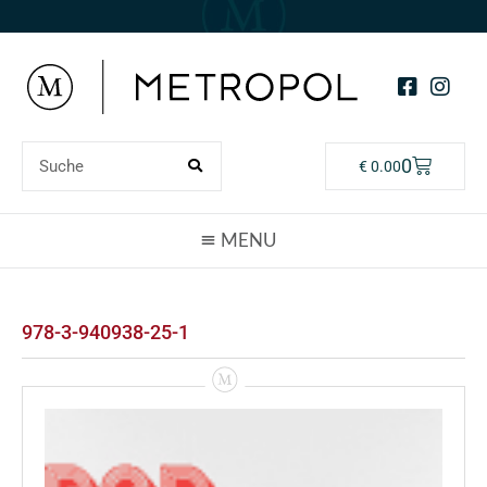
0
€
0.00
978-3-940938-25-1