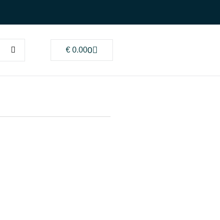
0
€
0.00