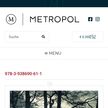
0
€
0.00
978-3-938690-61-1