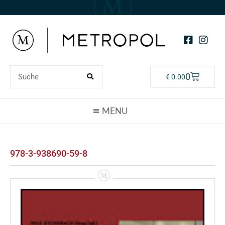
0
€
0.00
978-3-938690-59-8