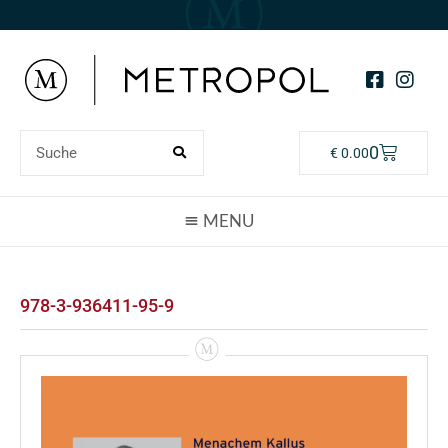
0
€
0.00
978-3-936411-95-9