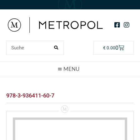
0
€
0.00
978-3-936411-60-7