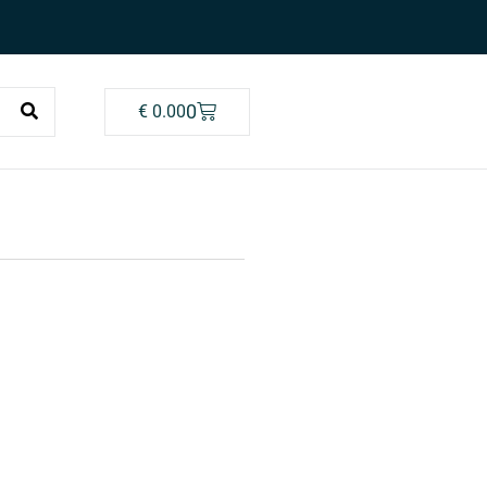
0
€
0.00