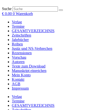
Suche
€
0.00
0
Warenkorb
Verlag
Termine
GESAMTVERZEICHNIS
Zeitschriften
Jahrbücher
Reihen
Justiz und NS-Verbrechen
Rezensionen
Vorschau
Autoren
Texte zum Download
Manuskript einreichen
Mein Konto
Kontakt
AGB
Impressum
Verlag
Termine
GESAMTVERZEICHNIS
Zeitschriften