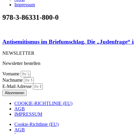
Impressum
978-3-86331-800-0
Antisemitismus im Briefumschlag. Die „Judenfrage“ i
NEWSLETTER
Newsletter bestellen
Vorname
Nachname
E-Mail Adresse
Abonnieren
COOKIE-RICHTLINIE (EU)
AGB
IMPRESSUM
Cookie-Richtlinie (EU)
AGB