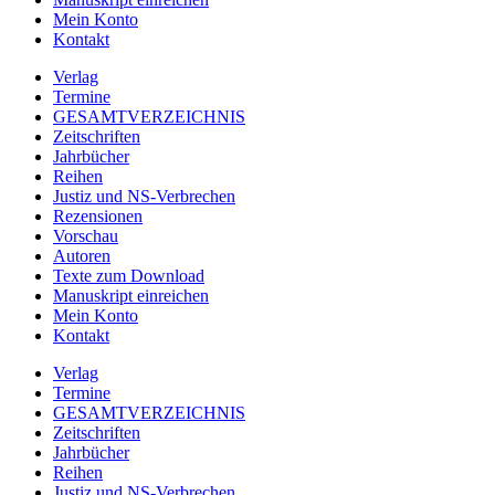
Mein Konto
Kontakt
Verlag
Termine
GESAMTVERZEICHNIS
Zeitschriften
Jahrbücher
Reihen
Justiz und NS-Verbrechen
Rezensionen
Vorschau
Autoren
Texte zum Download
Manuskript einreichen
Mein Konto
Kontakt
Verlag
Termine
GESAMTVERZEICHNIS
Zeitschriften
Jahrbücher
Reihen
Justiz und NS-Verbrechen