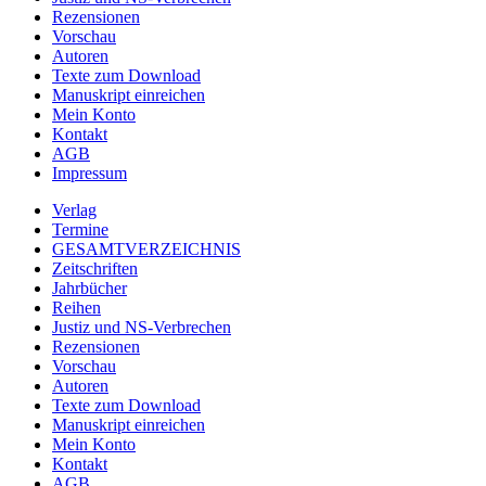
Rezensionen
Vorschau
Autoren
Texte zum Download
Manuskript einreichen
Mein Konto
Kontakt
AGB
Impressum
Verlag
Termine
GESAMTVERZEICHNIS
Zeitschriften
Jahrbücher
Reihen
Justiz und NS-Verbrechen
Rezensionen
Vorschau
Autoren
Texte zum Download
Manuskript einreichen
Mein Konto
Kontakt
AGB