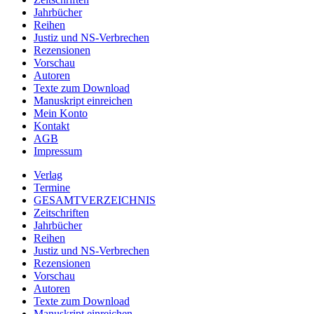
Jahrbücher
Reihen
Justiz und NS-Verbrechen
Rezensionen
Vorschau
Autoren
Texte zum Download
Manuskript einreichen
Mein Konto
Kontakt
AGB
Impressum
Verlag
Termine
GESAMTVERZEICHNIS
Zeitschriften
Jahrbücher
Reihen
Justiz und NS-Verbrechen
Rezensionen
Vorschau
Autoren
Texte zum Download
Manuskript einreichen