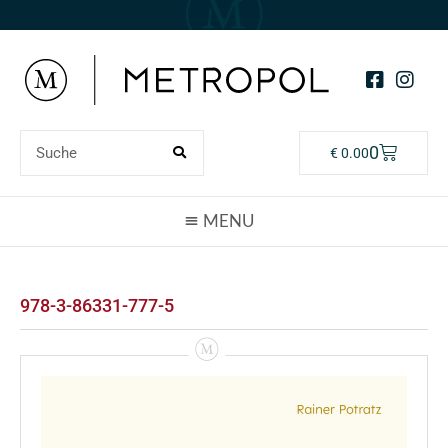
0
€
0.00
978-3-86331-777-5