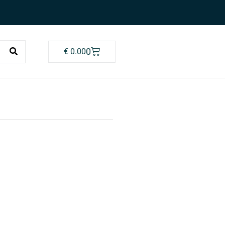
0
€
0.00