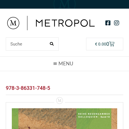
0
€
0.00
978-3-86331-748-5