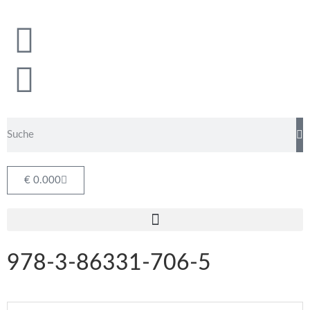
€
0.00
0
978-3-86331-706-5