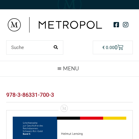
0
€
0.00
978-3-86331-700-3