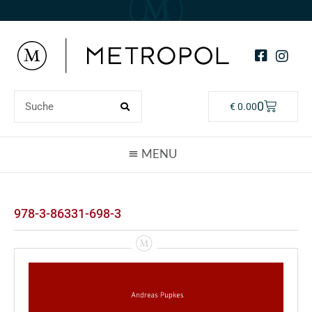
0
€
0.00
978-3-86331-698-3