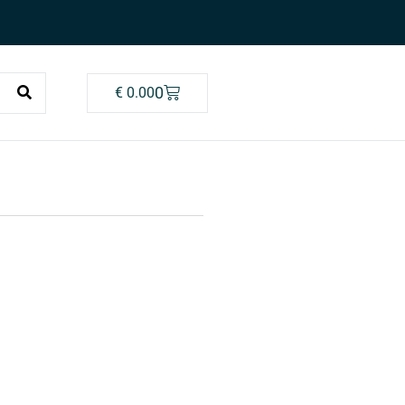
0
€
0.00