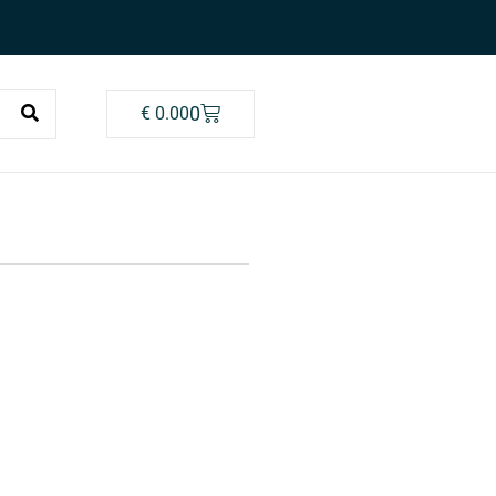
0
€
0.00