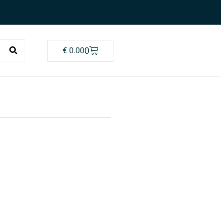
0
€
0.00