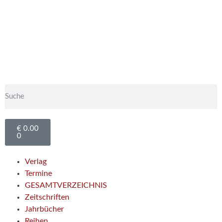
€
0.00
0
Verlag
Termine
GESAMTVERZEICHNIS
Zeitschriften
Jahrbücher
Reihen