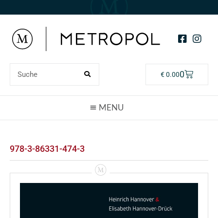
0
€
0.00
978-3-86331-474-3