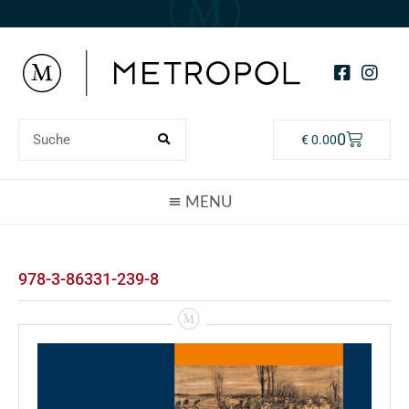
0
€
0.00
978-3-86331-239-8