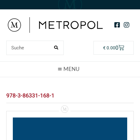
0
€
0.00
978-3-86331-168-1