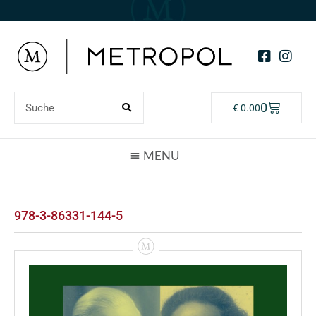
0
€
0.00
978-3-86331-144-5