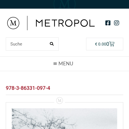
0
€
0.00
978-3-86331-097-4