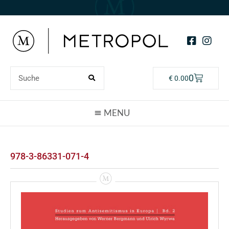
0
€
0.00
978-3-86331-071-4