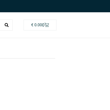
0
€
0.00