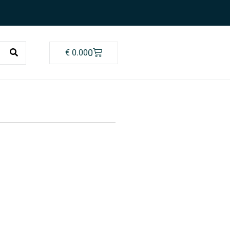
0
€
0.00