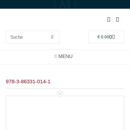
0
€
0.00
978-3-86331-014-1