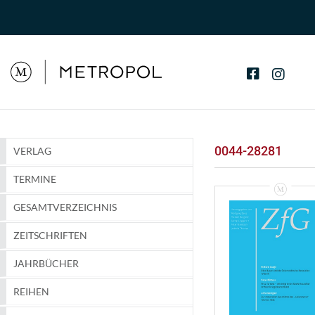
0044-28281
VERLAG
TERMINE
GESAMTVERZEICHNIS
ZEITSCHRIFTEN
JAHRBÜCHER
REIHEN