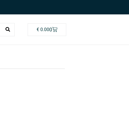
0
€
0.00